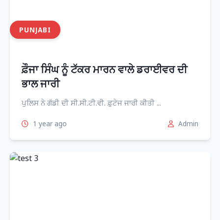
PUNJABI
ਫ਼ੌਜਾ ਸਿੰਘ ਨੂੰ ਟੱਕਰ ਮਾਰਨ ਵਾਲੇ ਡਰਾਈਵਰ ਦੀ
ਭਾਲ ਜਾਰੀ
ਪੁਲਿਸ ਨੇ ਗੱਡੀ ਦੀ ਸੀ.ਸੀ.ਟੀ.ਵੀ. ਫ਼ੁਟੇਜ ਜਾਰੀ ਕੀਤੀ ...
1 year ago
Admin