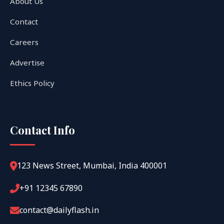
About Us
Contact
Careers
Advertise
Ethics Policy
Contact Info
123 News Street, Mumbai, India 400001
+91 12345 67890
contact@dailyflash.in