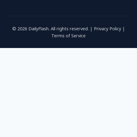
© 2026 DailyFlash. All rights reserved. |
Privacy Policy
|
Terms of Service