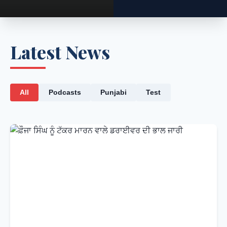
Latest News
All
Podcasts
Punjabi
Test